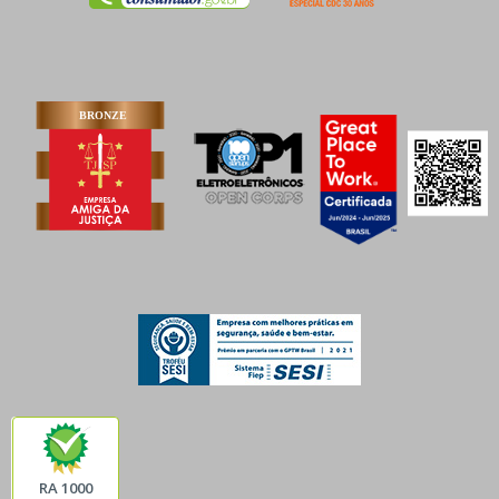
RA 1000