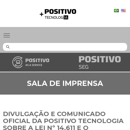
Positivo
Tecnologia
Toggle
navigation
SALA DE IMPRENSA
DIVULGAÇÃO E COMUNICADO
OFICIAL DA POSITIVO TECNOLOGIA
SOBRE A LEI Nº 14.611 E O