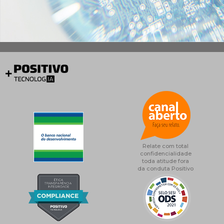
Relate com total
confidencialidade
toda atitude fora
da conduta Positivo