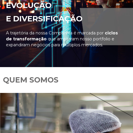
EVOLUÇÃO
E DIVERSIFICAÇÃO
A trajetória da nossa Companhia é marcada por
ciclos
de transformação
que ampliaram nosso portfolio e
expandiram negócios para múltiplos mercados.
QUEM SOMOS