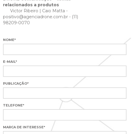
relacionados a produtos
Victor Ribeiro | Caio Matta -
positivo@agenciadrone.com.br
- (11)
98209-0070
NOME*
E-MAIL*
PUBLICAÇÃO*
TELEFONE*
MARCA DE INTERESSE*