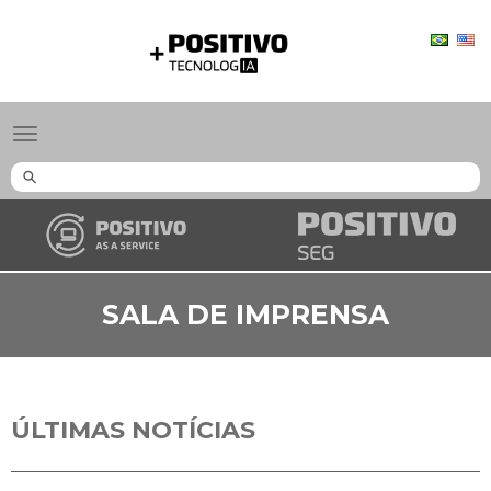
Positivo
Tecnologia
Toggle
navigation
SALA DE IMPRENSA
ÚLTIMAS NOTÍCIAS