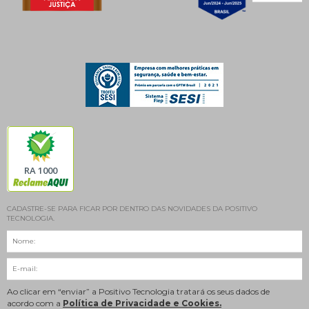
RA 1000
CADASTRE-SE PARA FICAR POR DENTRO DAS NOVIDADES DA POSITIVO
TECNOLOGIA.
Ao clicar em “enviar” a Positivo Tecnologia tratará os seus dados de
acordo com a
Política de Privacidade e Cookies.